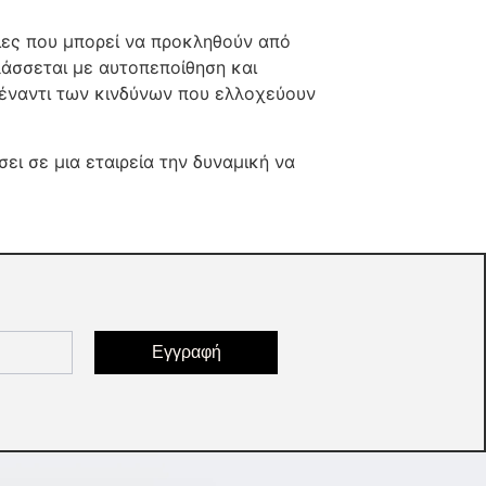
ιες που μπορεί να προκληθούν από
λάσσεται με αυτοπεποίθηση και
 έναντι των κινδύνων που ελλοχεύουν
ι σε μια εταιρεία την δυναμική να
Εγγραφή