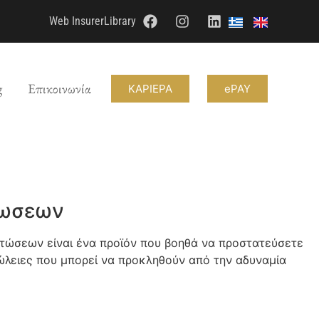
Web Insurer
Library
g
Επικοινωνία
ΚΑΡΙΕΡΑ
ePAY
τωσεων
τώσεων είναι ένα προϊόν που βοηθά να προστατεύσετε
ώλειες που μπορεί να προκληθούν από την αδυναμία