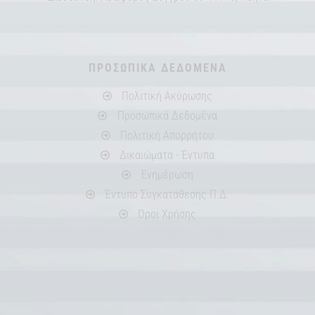
ΠΡΟΣΩΠΙΚΑ ΔΕΔΟΜΕΝΑ
Πολιτική Ακύρωσης
Προσωπικά Δεδομένα
Πολιτική Απορρήτου
Δικαιώματα - Έντυπα
Ενημέρωση
Έντυπο Συγκατάθεσης Π.Δ.
Όροι Χρήσης