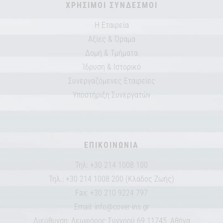
ΧΡΗΣΙΜΟΙ ΣΥΝΔΕΣΜΟΙ
Η Εταιρεία
Αξίες & Όραμα
Δομή & Τμήματα
Ίδρυση & Ιστορικό
Συνεργαζόμενες Εταιρείες
Υποστήριξη Συνεργατών
ΕΠΙΚΟΙΝΩΝΙΑ
Τηλ: +30 214 1008 100
Τηλ.: +30 214 1008 200 (Κλάδος Ζωής)
Fax: +30 210 9224 797
Email:
info@cover-ins.gr
Διεύθυνση: Λεωφόρος Συγγρού 69 11745, Αθήνα