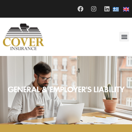
GENERAL & EMPLOYER'S LIABILITY